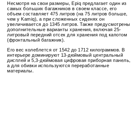
Несмотря на свои размеры, Epiq предлагает один из
самых больших багажников в своем классе, его
объем составляет 475 литров (на 75 литров больше,
чем у Kamiq), а при сложенных сиденях он
увеличивается до 1345 литров. Также предусмотрены
дополнительные варианты хранения, включая 25-
литровый передний отсек для хранения под капотом
(фронтальный багажник).
Его вес колеблется от 1542 до 1712 килограммов. В
интерьере доминируют 13-дюймовый центральный
дисплей и 5,3-дюймовая цифровая приборная панель,
а для обивки используются переработанные
материалы.