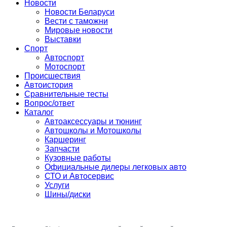
Сайт про автомобили
Новости
Новости Беларуси
Вести с таможни
Мировые новости
Выставки
Спорт
Автоспорт
Мотоспорт
Происшествия
Автоистория
Сравнительные тесты
Вопрос/ответ
Каталог
Автоакcессуары и тюнинг
Автошколы и Мотошколы
Каршеринг
Запчасти
Кузовные работы
Официальные дилеры легковых авто
СТО и Автосервис
Услуги
Шины/диски