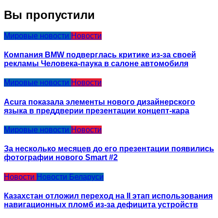
Вы пропустили
Мировые новости
Новости
Компания BMW подверглась критике из-за своей
рекламы Человека-паука в салоне автомобиля
Мировые новости
Новости
Acura показала элементы нового дизайнерского
языка в преддверии презентации концепт-кара
Мировые новости
Новости
За несколько месяцев до его презентации появились
фотографии нового Smart #2
Новости
Новости Беларуси
Казахстан отложил переход на II этап использования
навигационных пломб из-за дефицита устройств