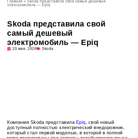
Главная
»
Skoda представила свой самый дешевый
электромобиль — Epiq
Skoda представила свой
самый дешевый
электромобиль — Epiq
20 мая, 2026
Skoda
Компания Skoda представила
Epiq
, свой новый
доступный полностью электрический внедорожник,
который стал первой моделью, в которой в полной
мере реализованы все аспекты дизайнерского языка