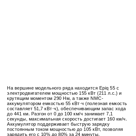
На вершине модельного ряда находится Epiq 55 с
электродвигателем мощностью 155 кВт (211 л.с.) и
крутящим моментом 290 Нм, а также NMC-
аккумулятором емкостью 55 кВт·ч (полезная емкость
составляет 51,7 кВт·ч), обеспечивающим запас хода
до 441 км. Разгон от 0 до 100 км/ч занимает 7,1
секунды, максимальная скорость достигает 160 км/ч.
Аккумулятор поддерживает быструю зарядку
постоянным током мощностью до 105 кВт, позволяя
зарядить его с 10% до 80% за 24 минуты.