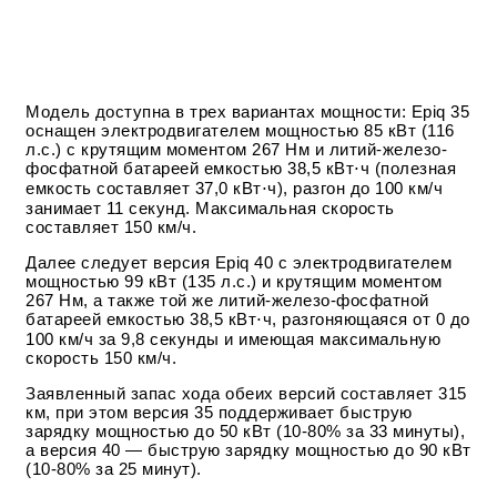
Модель доступна в трех вариантах мощности: Epiq 35
оснащен электродвигателем мощностью 85 кВт (116
л.с.) с крутящим моментом 267 Нм и литий-железо-
фосфатной батареей емкостью 38,5 кВт⋅ч (полезная
емкость составляет 37,0 кВт⋅ч), разгон до 100 км/ч
занимает 11 секунд. Максимальная скорость
составляет 150 км/ч.
Далее следует версия Epiq 40 с электродвигателем
мощностью 99 кВт (135 л.с.) и крутящим моментом
267 Нм, а также той же литий-железо-фосфатной
батареей емкостью 38,5 кВт⋅ч, разгоняющаяся от 0 до
100 км/ч за 9,8 секунды и имеющая максимальную
скорость 150 км/ч.
Заявленный запас хода обеих версий составляет 315
км, при этом версия 35 поддерживает быструю
зарядку мощностью до 50 кВт (10-80% за 33 минуты),
а версия 40 — быструю зарядку мощностью до 90 кВт
(10-80% за 25 минут).