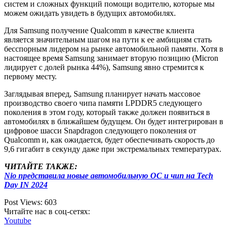
систем и сложных функций помощи водителю, которые мы
можем ожидать увидеть в будущих автомобилях.
Для Samsung получение Qualcomm в качестве клиента
является значительным шагом на пути к ее амбициям стать
бесспорным лидером на рынке автомобильной памяти. Хотя в
настоящее время Samsung занимает вторую позицию (Micron
лидирует с долей рынка 44%), Samsung явно стремится к
первому месту.
Заглядывая вперед, Samsung планирует начать массовое
производство своего чипа памяти LPDDR5 следующего
поколения в этом году, который также должен появиться в
автомобилях в ближайшем будущем. Он будет интегрирован в
цифровое шасси Snapdragon следующего поколения от
Qualcomm и, как ожидается, будет обеспечивать скорость до
9,6 гигабит в секунду даже при экстремальных температурах.
ЧИТАЙТЕ ТАКЖЕ:
Nio представила новые автомобильную ОС и чип на Tech
Day IN 2024
Post Views:
603
Читайте нас в соц-сетях:
Youtube