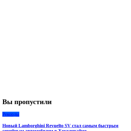
Вы пропустили
Рекорды
Новый Lamborghini Revuelto SV стал самым быстрым
серийным автомобилем в Хоккенхайме