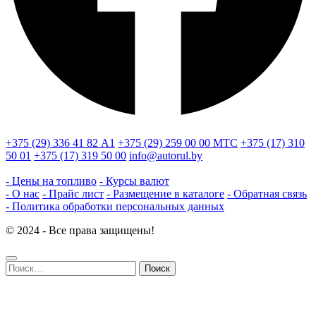
+375 (29) 336 41 82
А1
+375 (29) 259 00 00
МТС
+375 (17) 310
50 01
+375 (17) 319 50 00
info@autorul.by
- Цены на топливо
- Курсы валют
- О нас
- Прайс лист
- Размещение в каталоге
- Обратная связь
- Политика обработки персональных данных
© 2024 - Все права защищены!
Найти: