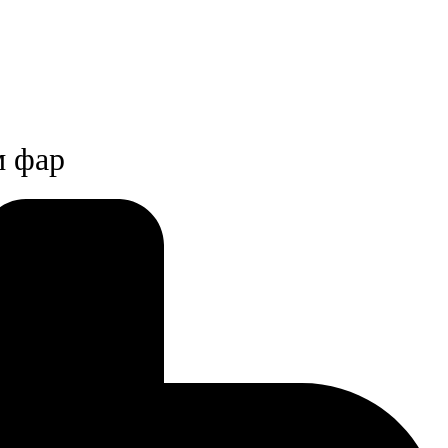
м фар