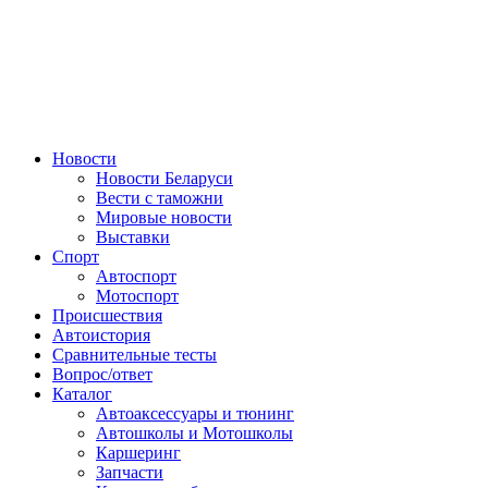
Авторулевой
Сайт про автомобили
Новости
Новости Беларуси
Вести с таможни
Мировые новости
Выставки
Спорт
Автоспорт
Мотоспорт
Происшествия
Автоистория
Сравнительные тесты
Вопрос/ответ
Каталог
Автоакcессуары и тюнинг
Автошколы и Мотошколы
Каршеринг
Запчасти