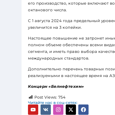
его производство, которые включают в
октанового числа.
С 1 августа 2024 года предельный уров
увеличится на 3 копейки.
Настоящее повышение не затронет иные
полном объеме обеспечены всеми видам
сегмента, и иметь право выбора качест
международных стандартов.
Дополнительно перечень товарных пози
реализуемыми в настоящее время на АЗ
Концерн «Белнефтехим»
Post Views:
754
Читайте нас в соц-сетях: