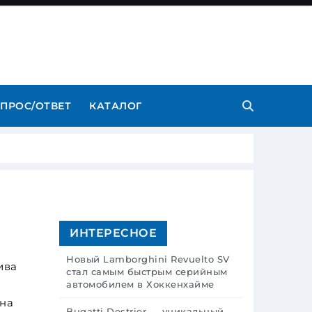
ПРОС/ОТВЕТ
КАТАЛОГ
ИНТЕРЕСНОЕ
Новый Lamborghini Revuelto SV
ива
стал самым быстрым серийным
автомобилем в Хоккенхайме
 на
Bugatti Destrier — уникальный