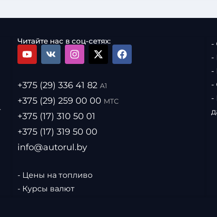
Читайте нас в соц-сетях:
-
-
-
+375 (29) 336 41 82
-
А1
-
+375 (29) 259 00 00
МТС
.
д
+375 (17) 310 50 01
+375 (17) 319 50 00
info@autorul.by
- Цены на топливо
- Курсы валют