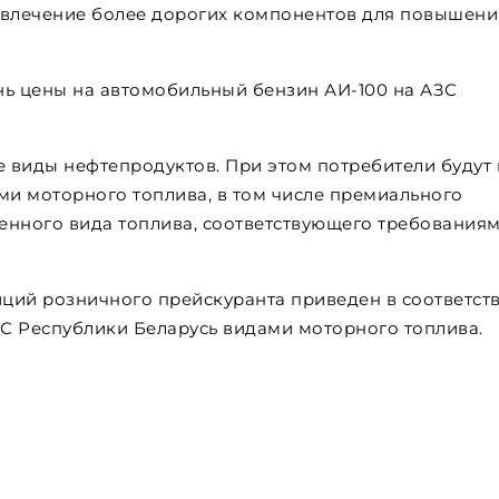
овлечение более дорогих компонентов для повышени
ень цены на автомобильный бензин АИ-100 на АЗС
 виды нефтепродуктов. При этом потребители будут 
и моторного топлива, в том числе премиального
венного вида топлива, соответствующего требования
ций розничного прейскуранта приведен в соответств
С Республики Беларусь видами моторного топлива.