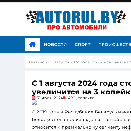
НОВОСТИ
СПОРТ
ПРОИСШЕСТ
Главная
»
С 1 августа 2024 года стоимость бензина
С 1 августа 2024 года с
увеличится на 3 копей
31 июля, 2024
АЗС
,
топливо
С 2019 года в Республике Беларусь нач
белорусского производства – автобензи
относится к премиальному сегменту неф