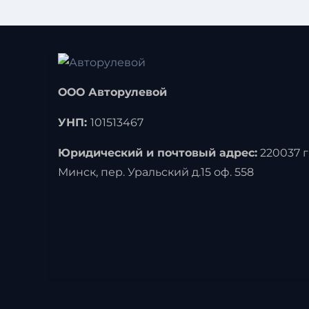
ООО Авторулевой
УНП:
101513467
Юридический и почтовый адрес:
220037 г
Минск, пер. Уральский д.15 оф. 558