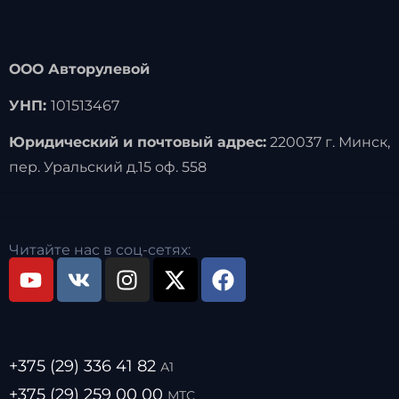
ООО Авторулевой
УНП:
101513467
Юридический и почтовый адрес:
220037 г. Минск,
пер. Уральский д.15 оф. 558
Читайте нас в соц-сетях:
+375 (29) 336 41 82
А1
+375 (29) 259 00 00
МТС