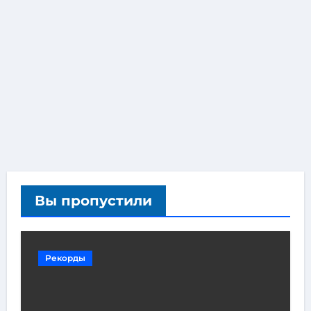
Вы пропустили
Рекорды