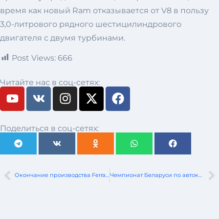
время как новый Ram отказывается от V8 в пользу
3,0-литрового рядного шестицилиндрового
двигателя с двумя турбинами.
Post Views:
666
Читайте нас в соц-сетях:
Поделиться в соц-сетях:
Окончание производства Ferrari SF90 Stradale и 812 GTS
Чемпионат Беларуси по автокроссу едет в Гродно