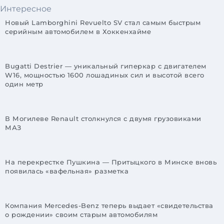
Интересное
Новый Lamborghini Revuelto SV стал самым быстрым
серийным автомобилем в Хоккенхайме
Bugatti Destrier — уникальный гиперкар с двигателем
W16, мощностью 1600 лошадиных сил и высотой всего
один метр
В Могилеве Renault столкнулся с двумя грузовиками
МАЗ
На перекрестке Пушкина — Притыцкого в Минске вновь
появилась «вафельная» разметка
Компания Mercedes-Benz теперь выдает «свидетельства
о рождении» своим старым автомобилям