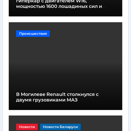
гиперкар с двигателем W16,
мощностью 1600 лошадиных сил и
высотой всего один метр
Происшествия
В Могилеве Renault столкнулся с
двумя грузовиками МАЗ
Новости
Новости Беларуси