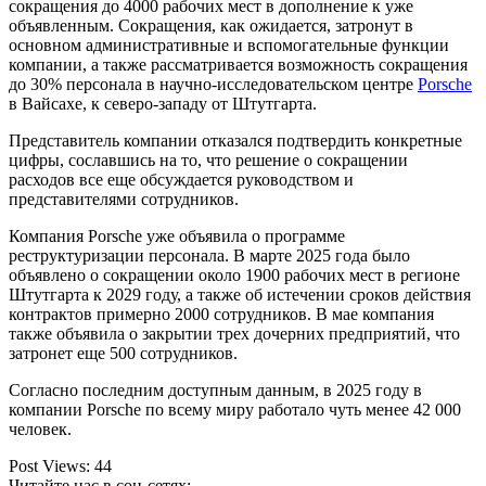
сокращения до 4000 рабочих мест в дополнение к уже
объявленным. Сокращения, как ожидается, затронут в
основном административные и вспомогательные функции
компании, а также рассматривается возможность сокращения
до 30% персонала в научно-исследовательском центре
Porsche
в Вайсахе, к северо-западу от Штутгарта.
Представитель компании отказался подтвердить конкретные
цифры, сославшись на то, что решение о сокращении
расходов все еще обсуждается руководством и
представителями сотрудников.
Компания Porsche уже объявила о программе
реструктуризации персонала. В марте 2025 года было
объявлено о сокращении около 1900 рабочих мест в регионе
Штутгарта к 2029 году, а также об истечении сроков действия
контрактов примерно 2000 сотрудников. В мае компания
также объявила о закрытии трех дочерних предприятий, что
затронет еще 500 сотрудников.
Согласно последним доступным данным, в 2025 году в
компании Porsche по всему миру работало чуть менее 42 000
человек.
Post Views:
44
Читайте нас в соц-сетях: