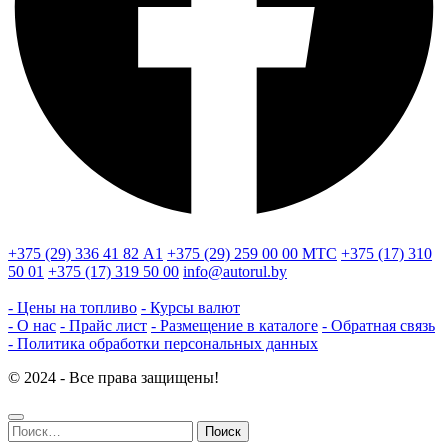
+375 (29) 336 41 82
А1
+375 (29) 259 00 00
МТС
+375 (17) 310
50 01
+375 (17) 319 50 00
info@autorul.by
- Цены на топливо
- Курсы валют
- О нас
- Прайс лист
- Размещение в каталоге
- Обратная связь
- Политика обработки персональных данных
© 2024 - Все права защищены!
Найти: