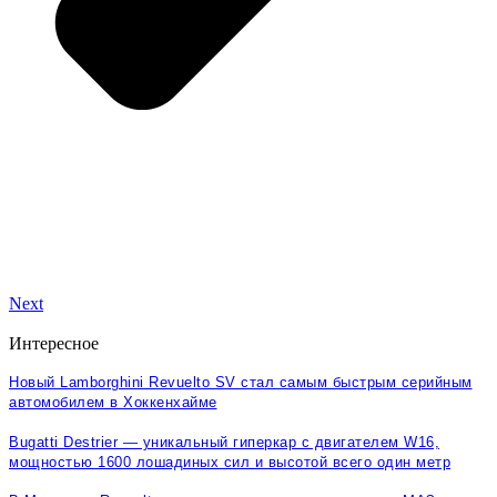
Next
Интересное
Новый Lamborghini Revuelto SV стал самым быстрым серийным
автомобилем в Хоккенхайме
Bugatti Destrier — уникальный гиперкар с двигателем W16,
мощностью 1600 лошадиных сил и высотой всего один метр