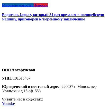
Мировые новости
Новости
Водитель Jaguar, который 31 раз врезался в полицейскую
машину, приговорен к тюремному заключению
ООО Авторулевой
УНП:
101513467
Юридический и почтовый адрес:
220037 г. Минск, пер.
Уральский д.15 оф. 558
Читайте нас в соц-сетях:
Youtube