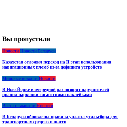
Вы пропустили
Новости
Новости Беларуси
Казахстан отложил переход на II этап использования
навигационных пломб из-за дефицита устройств
Мировые новости
Новости
В Нью-Йорке в очередной раз позорят нарушителей
правил парковки гигантскими наклейками
Вести с таможни
Новости
В Беларуси обновлены правила уплаты утильсбора для
транспортных средств и шасси