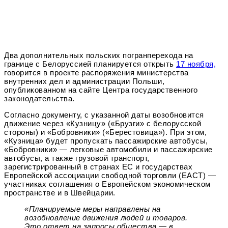
Два дополнительных польских погранперехода на
границе с Белоруссией планируется открыть
17 ноября,
говорится в проекте распоряжения министерства
внутренних дел и администрации Польши,
опубликованном на сайте Центра государственного
законодательства.
Согласно документу, с указанной даты возобновится
движение через «Кузницу» («Брузги» с белорусской
стороны) и «Бобровники» («Берестовица»). При этом,
«Кузница» будет пропускать пассажирские автобусы,
«Бобровники» — легковые автомобили и пассажирские
автобусы, а также грузовой транспорт,
зарегистрированный в странах ЕС и государствах
Европейской ассоциации свободной торговли (ЕАСТ) —
участниках соглашения о Европейском экономическом
пространстве и в Швейцарии.
«Планируемые меры направлены на
возобновление движения людей и товаров.
Это ответ на запросы общества — в