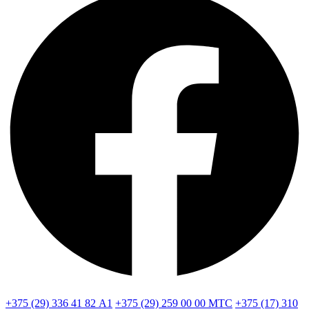
+375 (29) 336 41 82
А1
+375 (29) 259 00 00
МТС
+375 (17) 310