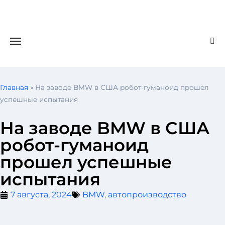
Главная
»
На заводе BMW в США робот-гуманоид прошел
успешные испытания
На заводе BMW в США
робот-гуманоид
прошел успешные
испытания
7 августа, 2024
BMW
,
автопроизводство