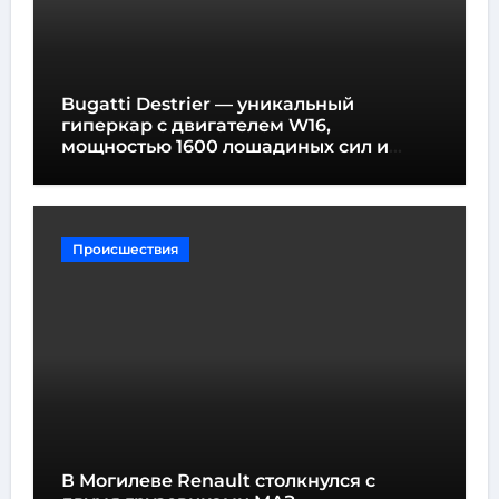
Bugatti Destrier — уникальный
гиперкар с двигателем W16,
мощностью 1600 лошадиных сил и
высотой всего один метр
Происшествия
В Могилеве Renault столкнулся с