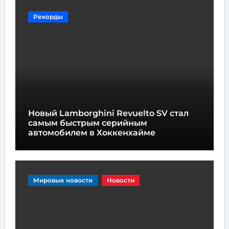
Рекорды
Новый Lamborghini Revuelto SV стал
самым быстрым серийным
автомобилем в Хоккенхайме
Мировые новости
Новости