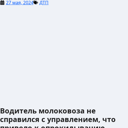
27 мая, 2024
ДТП
Водитель молоковоза не
справился с управлением, что
привело к опрокидыванию