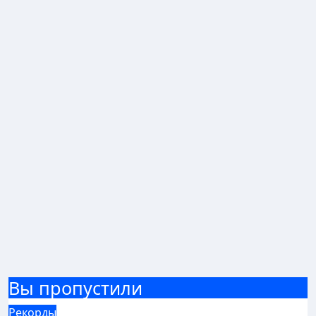
Вы пропустили
Рекорды