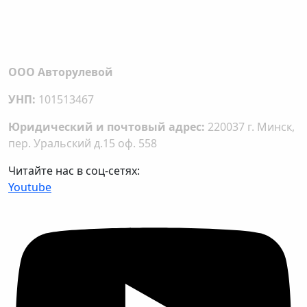
ООО Авторулевой
УНП:
101513467
Юридический и почтовый адрес:
220037 г. Минск,
пер. Уральский д.15 оф. 558
Читайте нас в соц-сетях:
Youtube