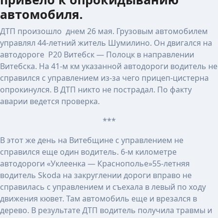
автомобиля.
ДТП произошло днем 26 мая. Грузовым автомобилем
управлял 44-летний житель Шумилино. Он двигался на
автодороге Р20 Витебск — Полоцк в направлении
Витебска. На 41-м км указанной автодороги водитель не
справился с управлением из-за чего прицеп-цистерна
опрокинулся. В ДТП никто не пострадал. По факту
аварии ведется проверка.
***
В этот же день на Витебщине с управлением не
справился еще один водитель. 6-м километре
автодороги «Уклеенка — Краснополье»55-летняя
водитель Skoda на закруглении дороги вправо не
справилась с управлением и съехала в левый по ходу
движения кювет. Там автомобиль еще и врезался в
дерево. В результате ДТП водитель получила травмы и