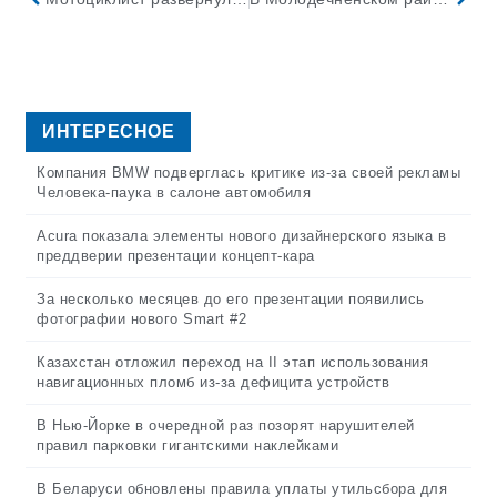
ИНТЕРЕСНОЕ
Компания BMW подверглась критике из-за своей рекламы
Человека-паука в салоне автомобиля
Acura показала элементы нового дизайнерского языка в
преддверии презентации концепт-кара
За несколько месяцев до его презентации появились
фотографии нового Smart #2
Казахстан отложил переход на II этап использования
навигационных пломб из-за дефицита устройств
В Нью-Йорке в очередной раз позорят нарушителей
правил парковки гигантскими наклейками
В Беларуси обновлены правила уплаты утильсбора для