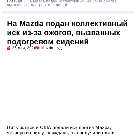
Главная
»
На Mazda подан коллективный иск из-за ожогов,
вызванных подогревом сидений
На Mazda подан коллективный
иск из-за ожогов, вызванных
подогревом сидений
26 мая, 2026
Mazda
,
суд
Пять истцов в США подали иск против Mazda;
четверо из них утверждают, что получили ожоги