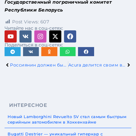
Государственный пограничный комитет
Республики Беларусь
Post Views:
607
Читайте нас в соц-сетях:
Поделиться в соц-сетях:
Россиянин должен был забрать купленный автомобиль в РБ, но его обманули мошенники
Acura делится своим видением электрического внедорожника с концепцией Performance EV
ИНТЕРЕСНОЕ
Новый Lamborghini Revuelto SV стал самым быстрым
серийным автомобилем в Хоккенхайме
Bugatti Destrier — уникальный гиперкар с