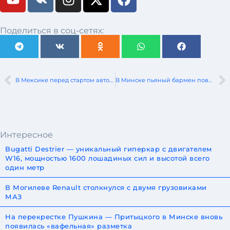
Поделиться в соц-сетях:
В Мексике перед стартом автосоревнований погибли два человека
В Минске пьяный бармен повредил 9 автомобилей
Интересное
Bugatti Destrier — уникальный гиперкар с двигателем
W16, мощностью 1600 лошадиных сил и высотой всего
один метр
В Могилеве Renault столкнулся с двумя грузовиками
МАЗ
На перекрестке Пушкина — Притыцкого в Минске вновь
появилась «вафельная» разметка