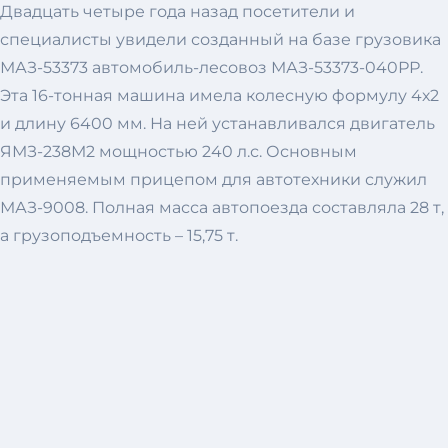
Двадцать четыре года назад посетители и
специалисты увидели созданный на базе грузовика
МАЗ-53373 автомобиль-лесовоз МАЗ-53373-040РР.
Эта 16-тонная машина имела колесную формулу 4х2
и длину 6400 мм. На ней устанавливался двигатель
ЯМЗ-238М2 мощностью 240 л.с. Основным
применяемым прицепом для автотехники служил
МАЗ-9008. Полная масса автопоезда составляла 28 т,
а грузоподъемность – 15,75 т.