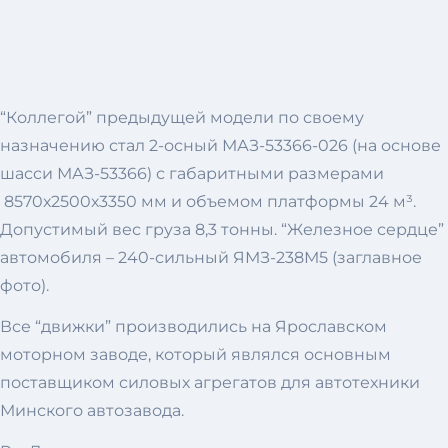
“Коллегой” предыдущей модели по своему
назначению стал 2-осный МАЗ-53366-026 (на основе
шасси МАЗ-53366) с габаритными размерами
8570х2500х3350 мм и объемом платформы 24 м³.
Допустимый вес груза 8,3 тонны. “Железное сердце”
автомобиля – 240-сильный ЯМЗ-238М5 (заглавное
фото).
Все “движки” производились на Ярославском
моторном заводе, который являлся основным
поставщиком силовых агрегатов для автотехники
Минского автозавода.