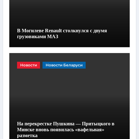
В Могилеве Renault столкнулся с двумя
грузовиками МАЗ
Новости
Новости Беларуси
На перекрестке Пушкина — Притыцкого в
Минске вновь появилась «вафельная»
разметка