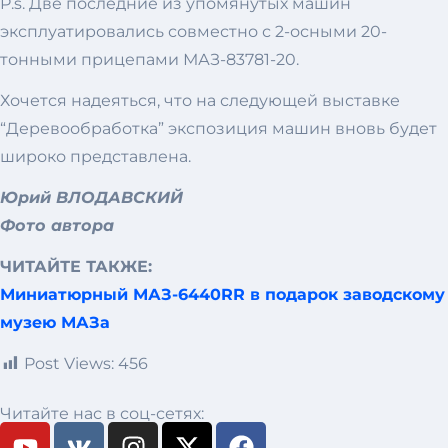
P.s. Две последние из упомянутых машин
эксплуатировались совместно с 2-осными 20-
тонными прицепами МАЗ-83781-20.
Хочется надеяться, что на следующей выставке
“Деревообработка” экспозиция машин вновь будет
широко представлена.
Юрий ВЛОДАВСКИЙ
Фото автора
ЧИТАЙТЕ ТАКЖЕ:
Миниатюрный МАЗ-6440RR в подарок заводскому
музею МАЗа
Post Views:
456
Читайте нас в соц-сетях: