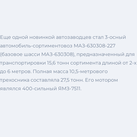
Еще одной новинкой автозаводцев стал 3-осный
автомобиль-сортиментовоз МАЗ-630308-227
(базовое шасси МАЗ-630308), предназначенный для
транспортировки 15,6 тонн сортимента длиной от 2-х
до 6 метров. Полная масса 10,5-метрового
трехосника составляла 27,5 тонн. Его мотором
являлся 400-сильный ЯМЗ-7511.