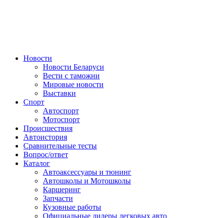
Авторулевой
Сайт про автомобили
Новости
Новости Беларуси
Вести с таможни
Мировые новости
Выставки
Спорт
Автоспорт
Мотоспорт
Происшествия
Автоистория
Сравнительные тесты
Вопрос/ответ
Каталог
Автоакcессуары и тюнинг
Автошколы и Мотошколы
Каршеринг
Запчасти
Кузовные работы
Официальные дилеры легковых авто