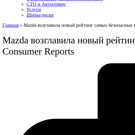
СТО и Автосервис
Услуги
Шины/диски
Главная
»
Mazda возглавила новый рейтинг самых безопасных м
Mazda возглавила новый рейтин
Consumer Reports