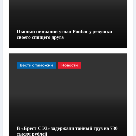
Пьяный пинчанин угнал Pontiac у девушки
своего спящего друга
Вести с таможни
Новости
В «Брест-СЭЗ» задержали тайный груз на 730
тысяч рублей