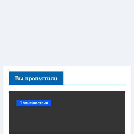
Вы пропустили
Происшествия