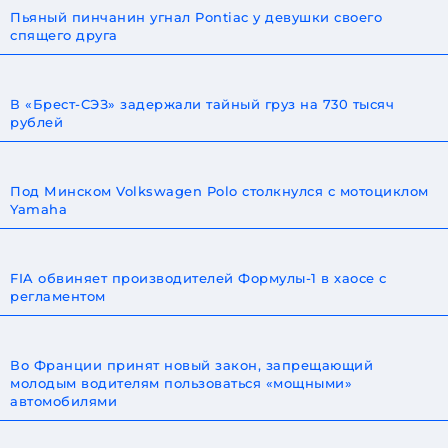
Пьяный пинчанин угнал Pontiac у девушки своего
спящего друга
В «Брест-СЭЗ» задержали тайный груз на 730 тысяч
рублей
Под Минском Volkswagen Polo столкнулся с мотоциклом
Yamaha
FIA обвиняет производителей Формулы-1 в хаосе с
регламентом
Во Франции принят новый закон, запрещающий
молодым водителям пользоваться «мощными»
автомобилями