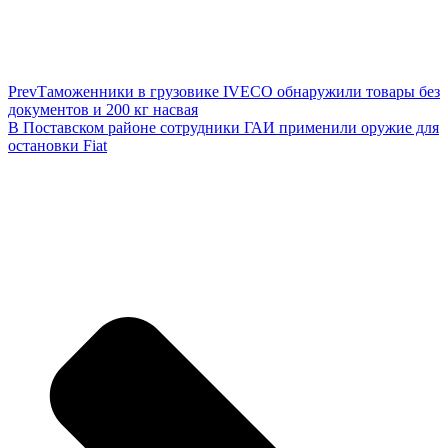
Prev
Таможенники в грузовике IVECO обнаружили товары без
документов и 200 кг насвая
В Поставском районе сотрудники ГАИ применили оружие для
остановки Fiat