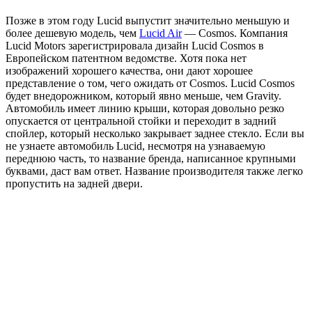
Позже в этом году Lucid выпустит значительно меньшую и
более дешевую модель, чем
Lucid Air
— Cosmos. Компания
Lucid Motors зарегистрировала дизайн Lucid Cosmos в
Европейском патентном ведомстве. Хотя пока нет
изображений хорошего качества, они дают хорошее
представление о том, чего ожидать от Cosmos. Lucid Cosmos
будет внедорожником, который явно меньше, чем Gravity.
Автомобиль имеет линию крыши, которая довольно резко
опускается от центральной стойки и переходит в задний
спойлер, который несколько закрывает заднее стекло. Если вы
не узнаете автомобиль Lucid, несмотря на узнаваемую
переднюю часть, то название бренда, написанное крупными
буквами, даст вам ответ. Название производителя также легко
пропустить на задней двери.