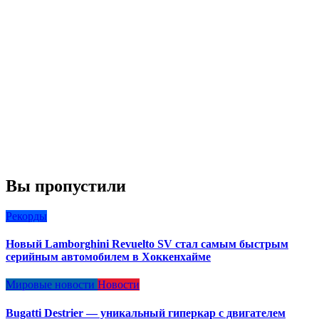
Вы пропустили
Рекорды
Новый Lamborghini Revuelto SV стал самым быстрым
серийным автомобилем в Хоккенхайме
Мировые новости
Новости
Bugatti Destrier — уникальный гиперкар с двигателем