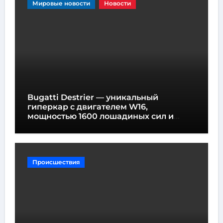
Мировые новости
Новости
Bugatti Destrier — уникальный
гиперкар с двигателем W16,
мощностью 1600 лошадиных сил и
высотой всего один метр
Происшествия