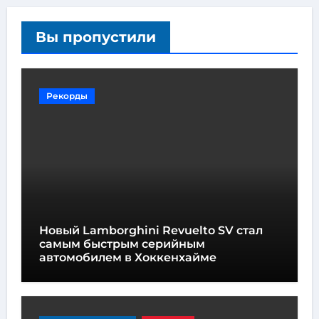
Вы пропустили
Рекорды
Новый Lamborghini Revuelto SV стал
самым быстрым серийным
автомобилем в Хоккенхайме