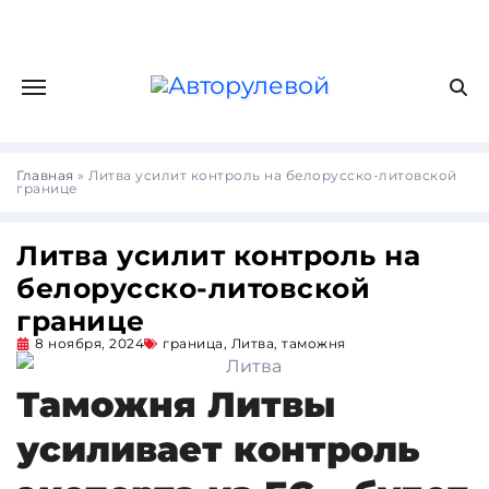
Главная
»
Литва усилит контроль на белорусско-литовской
границе
Литва усилит контроль на
белорусско-литовской
границе
8 ноября, 2024
граница
,
Литва
,
таможня
Таможня Литвы
усиливает контроль