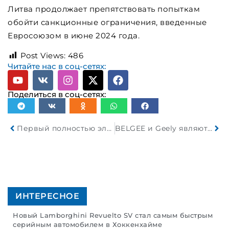
Литва продолжает препятствовать попыткам
обойти санкционные ограничения, введенные
Евросоюзом в июне 2024 года.
Post Views:
486
Читайте нас в соц-сетях:
Поделиться в соц-сетях:
Первый полностью электрический автомобиль Bentley дебютирует в 2026 году
BELGEE и Geely являются стабильными лидерами продаж новых авто в РБ
ИНТЕРЕСНОЕ
Новый Lamborghini Revuelto SV стал самым быстрым
серийным автомобилем в Хоккенхайме