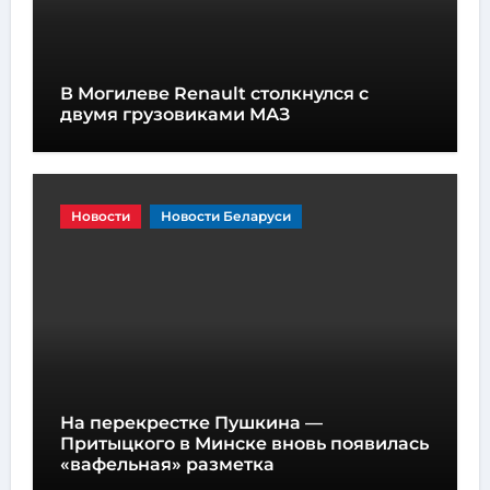
В Могилеве Renault столкнулся с
двумя грузовиками МАЗ
Новости
Новости Беларуси
На перекрестке Пушкина —
Притыцкого в Минске вновь появилась
«вафельная» разметка