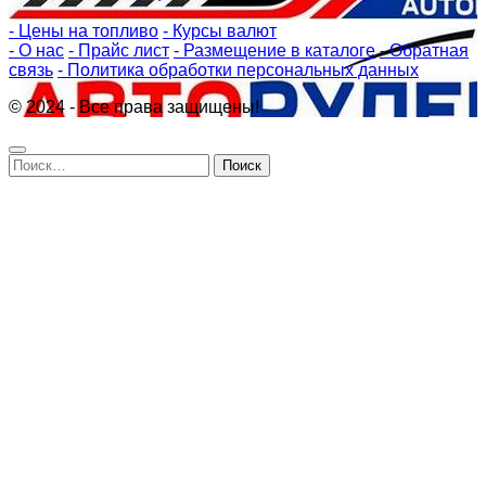
- Цены на топливо
- Курсы валют
- О нас
- Прайс лист
- Размещение в каталоге
- Обратная
связь
- Политика обработки персональных данных
© 2024 - Все права защищены!