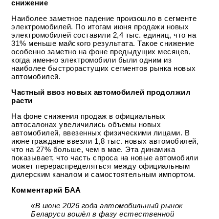
снижение
Наиболее заметное падение произошло в сегменте
электромобилей. По итогам июня продажи новых
электромобилей составили 2,4 тыс. единиц, что на
31% меньше майского результата. Такое снижение
особенно заметно на фоне предыдущих месяцев,
когда именно электромобили были одним из
наиболее быстрорастущих сегментов рынка новых
автомобилей.
Частный ввоз новых автомобилей продолжил
расти
На фоне снижения продаж в официальных
автосалонах увеличились объемы новых
автомобилей, ввезенных физическими лицами. В
июне граждане ввезли 1,8 тыс. новых автомобилей,
что на 27% больше, чем в мае. Эта динамика
показывает, что часть спроса на новые автомобили
может перераспределяться между официальным
дилерским каналом и самостоятельным импортом.
Комментарий БАА
«В июне 2026 года автомобильный рынок
Беларуси вошёл в фазу естественной