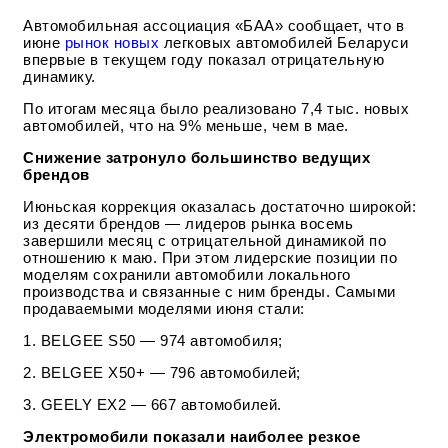
Автомобильная ассоциация «БАА» сообщает, что в
июне
рынок новых
легковых автомобилей Беларуси
впервые в текущем году показал отрицательную
динамику.
По итогам месяца было реализовано 7,4 тыс. новых
автомобилей, что на 9% меньше, чем в мае.
Снижение затронуло большинство ведущих
брендов
Июньская коррекция оказалась достаточно широкой:
из десяти брендов — лидеров рынка восемь
завершили месяц с отрицательной динамикой по
отношению к маю. При этом лидерские позиции по
моделям сохранили автомобили локального
производства и связанные с ним бренды. Самыми
продаваемыми моделями июня стали:
1. BELGEE S50 — 974 автомобиля;
2. BELGEE X50+ — 796 автомобилей;
3. GEELY EX2 — 667 автомобилей.
Электромобили показали наиболее резкое