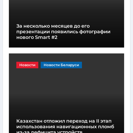
За несколько месяцев до его
презентации появились фотографии
нового Smart #2
Новости
Новости Беларуси
Казахстан отложил переход на II этап
использования навигационных пломб
из-за дефицита устройств