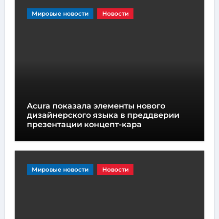
Мировые новости
Новости
Acura показала элементы нового
дизайнерского языка в преддверии
презентации концепт-кара
Мировые новости
Новости