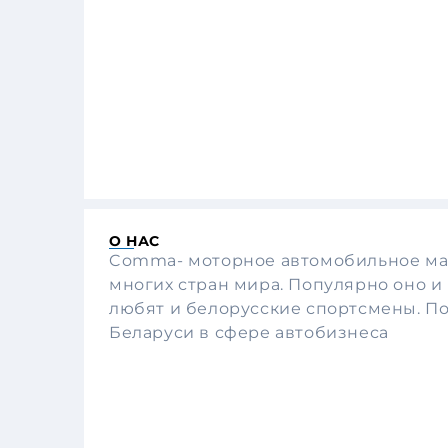
О НАС
Comma- моторное автомобильное мас
многих стран мира. Популярно оно и
любят и белорусские спортсмены. П
Беларуси в сфере автобизнеса