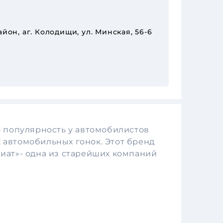
йон, аг. Колодищи, ул. Минская, 56-6
 популярность у автомобилистов
 автомобильных гонок. Этот бренд
иат»- одна из старейших компаний