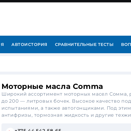
ИЯ
АВТОИСТОРИЯ
СРАВНИТЕЛЬНЫЕ ТЕСТЫ
ВОП
Моторные масла Comma
Широкий ассортимент моторных масел Сомма, р
до 200 — литровых бочек. Высокое качество 
испытаниями, а также автогонщиками. Под эти
антифризы, тормозная жидкость и другие техж
+375 44 542-58-65