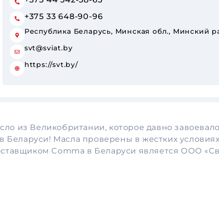
+375 33 648-90-96
Республика Беларусь, Минская обл., Минский ра
svt@sviat.by
https://svt.by/
ло из Великобритании, которое давно завоевало
 в Беларуси! Масла проверены в жестких условиях
оставщиком Comma в Беларуси является ООО «Св