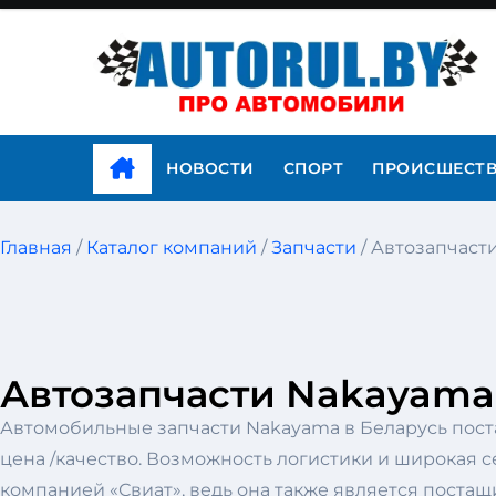
НОВОСТИ
СПОРТ
ПРОИСШЕСТ
Главная
/
Каталог компаний
/
Запчасти
/ Автозапчаст
Автозапчасти Nakayama
Автомобильные запчасти Nakayama в Беларусь пост
цена /качество. Возможность логистики и широкая с
компанией «Свиат», ведь она также является поста