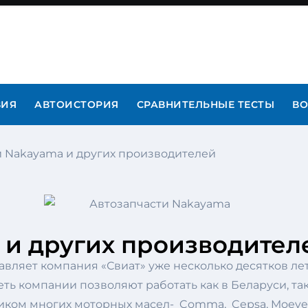
ВИЯ
АВТОИСТОРИЯ
СРАВНИТЕЛЬНЫЕ ТЕСТЫ
ВО
и Nakayama и других производителей
 и других производител
авляет компания «Свиат» уже несколько десятков л
еть компании позволяют работать как в Беларуси, та
щиком многих моторных масел- Comma, Cepsa, Moeve 