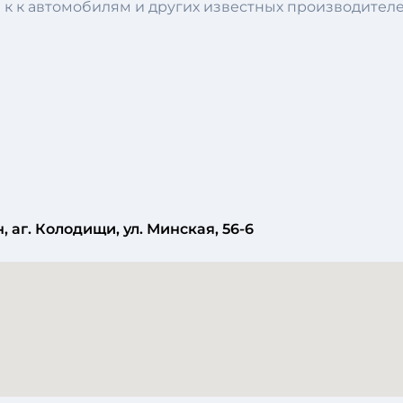
 к к автомобилям и других известных производителе
 аг. Колодищи, ул. Минская, 56-6