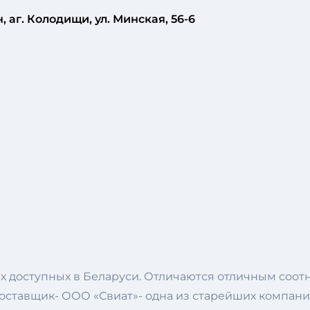
 аг. Колодищи, ул. Минская, 56-6
 доступных в Беларуси. Отличаются отличным соот
. Поставщик- ООО «Свиат»- одна из старейших компа