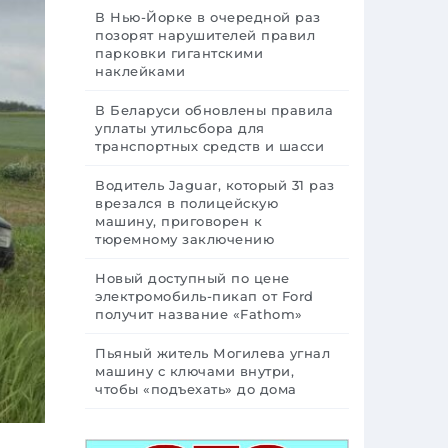
В Нью-Йорке в очередной раз
позорят нарушителей правил
парковки гигантскими
наклейками
В Беларуси обновлены правила
уплаты утильсбора для
транспортных средств и шасси
Водитель Jaguar, который 31 раз
врезался в полицейскую
машину, приговорен к
тюремному заключению
Новый доступный по цене
электромобиль-пикап от Ford
получит название «Fathom»
Пьяный житель Могилева угнал
машину с ключами внутри,
чтобы «подъехать» до дома