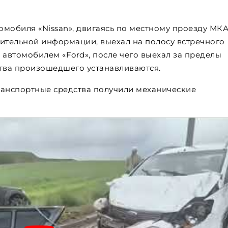
омобиля «Nissan», двигаясь по местному проезду МК
рительной информации, выехал на полосу встречного
 автомобилем «Ford», после чего выехал за пределы
ства произошедшего устанавливаются.
Транспортные средства получили механические