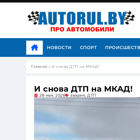
НОВОСТИ
СПОРТ
ПРОИСШЕСТ
Главная
»
И снова ДТП на МКАД!
И снова ДТП на МКАД!
28 мая, 2026
авария
,
ДТП