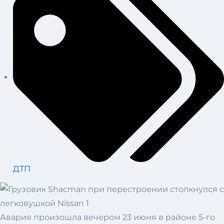
ДТП
Авария произошла вечером 23 июня в районе 5-го