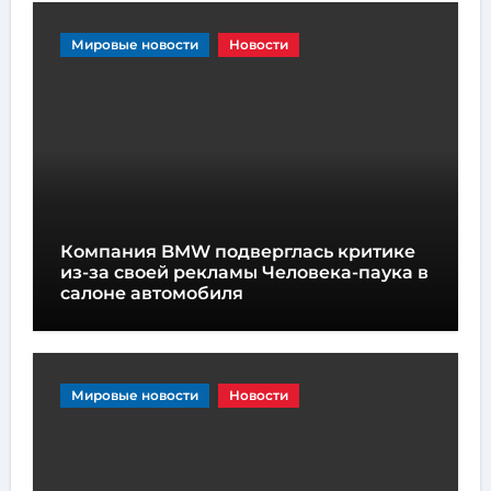
Мировые новости
Новости
Компания BMW подверглась критике
из-за своей рекламы Человека-паука в
салоне автомобиля
Мировые новости
Новости