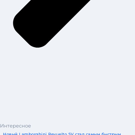
Интересное
Новый Lamborghini Revuelto SV стал самым быстрым