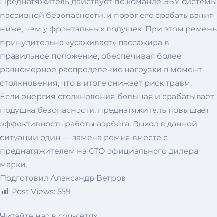
Преднатяжитель действует по команде ЭБУ системы
пассивной безопасности, и порог его срабатывания
ниже, чем у фронтальных подушек. При этом ремень
принудительно «усаживает» пассажира в
правильное положение, обеспечивая более
равномерное распределение нагрузки в момент
столкновения, что в итоге снижает риск травм.
Если энергия столкновения большая и срабатывает
подушка безопасности, преднатяжитель повышает
эффективность работы аэрбега. Выход в данной
ситуации один — замена ремня вместе с
преднатяжителем на СТО официального дилера
марки.
Подготовил Александр Ветров
Post Views:
559
Читайте нас в соц-сетях: