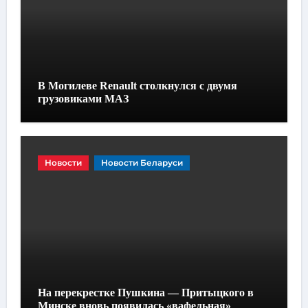
В Могилеве Renault столкнулся с двумя
грузовиками МАЗ
Новости
Новости Беларуси
На перекрестке Пушкина — Притыцкого в
Минске вновь появилась «вафельная»