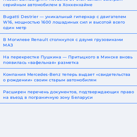
серийным автомобилем в Хоккенхайме
Bugatti Destrier — уникальный гиперкар с двигателем
W16, мощностью 1600 лошадиных сил и высотой всего
один метр
В Могилеве Renault столкнулся с двумя грузовиками
МАЗ
На перекрестке Пушкина — Притыцкого в Минске вновь
появилась «вафельная» разметка
Компания Mercedes-Benz теперь выдает «свидетельства
о рождении» своим старым автомобилям
Расширен перечень документов, подтверждающих право
на въезд в пограничную зону Беларуси