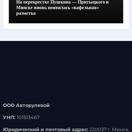
На перекрестке Пушкина — Притыцкого в
Минске вновь появилась «вафельная»
разметка
ООО Авторулевой
УНП:
101513467
Юридический и почтовый адрес:
220037 г. Минск,