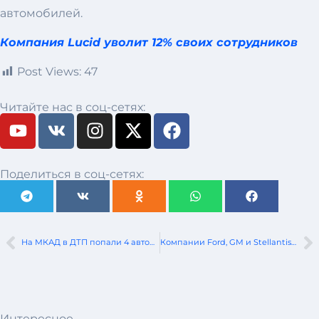
автомобилей.
Компания Lucid уволит 12% своих сотрудников
Post Views:
47
Читайте нас в соц-сетях:
Поделиться в соц-сетях:
На МКАД в ДТП попали 4 автомобиля. Пострадала пассажирка
Компании Ford, GM и Stellantis должны получить возмещение в размере около 2,3 миллиарда долларов США за незаконные пошлины
Интересное