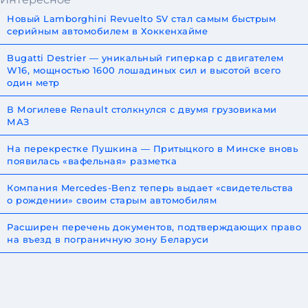
Новый Lamborghini Revuelto SV стал самым быстрым
серийным автомобилем в Хоккенхайме
Bugatti Destrier — уникальный гиперкар с двигателем
W16, мощностью 1600 лошадиных сил и высотой всего
один метр
В Могилеве Renault столкнулся с двумя грузовиками
МАЗ
На перекрестке Пушкина — Притыцкого в Минске вновь
появилась «вафельная» разметка
Компания Mercedes-Benz теперь выдает «свидетельства
о рождении» своим старым автомобилям
Расширен перечень документов, подтверждающих право
на въезд в пограничную зону Беларуси