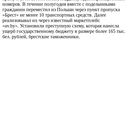
номеров. В течение полугодия вместе с подельниками
гражданин переместил из Польши через пункт пропуска
«Брест» не менее 10 транспортных средств. Далее
реализовывал их через известный маркетплейс
«av.by». Установили преступную схему, которая нанесла
ущерб государственному бюджету в размере более 165 тыс.
бел. рублей, брестские таможенники.