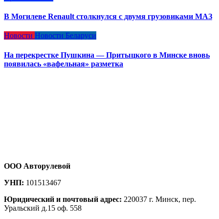
В Могилеве Renault столкнулся с двумя грузовиками МАЗ
Новости
Новости Беларуси
На перекрестке Пушкина — Притыцкого в Минске вновь
появилась «вафельная» разметка
ООО Авторулевой
УНП:
101513467
Юридический и почтовый адрес:
220037 г. Минск, пер.
Уральский д.15 оф. 558