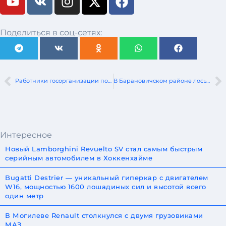
Поделиться в соц-сетях:
Работники госорганизации похитили более полутора тонн топлива
В Барановичском районе лось стал причиной очередного ДТП
Интересное
Новый Lamborghini Revuelto SV стал самым быстрым
серийным автомобилем в Хоккенхайме
Bugatti Destrier — уникальный гиперкар с двигателем
W16, мощностью 1600 лошадиных сил и высотой всего
один метр
В Могилеве Renault столкнулся с двумя грузовиками
МАЗ