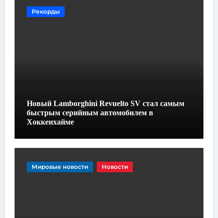
Рекорды
Новый Lamborghini Revuelto SV стал самым
быстрым серийным автомобилем в
Хоккенхайме
Мировые новости
Новости