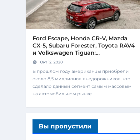
Ford Escape, Honda CR-V, Mazda
CX-5, Subaru Forester, Toyota RAV4
и Volkswagen Tiguan:
кроссоверная баталия
Окт 12, 2020
В прошлом году американцы приобрели
около 8,5 миллионов внедорожников, что
сделало данный сегмент самым массовым
на автомобильном рынке…
Вы пропустили