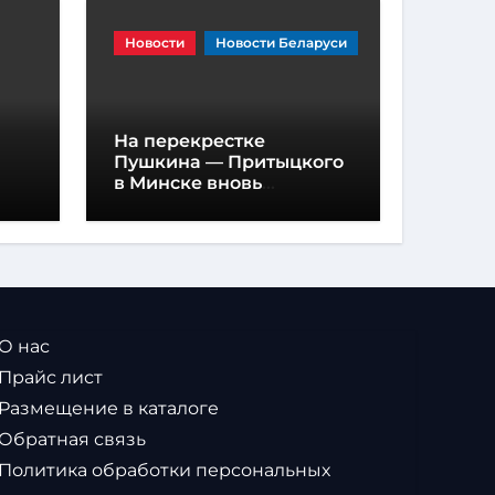
Новости
Новости Беларуси
На перекрестке
Пушкина — Притыцкого
в Минске вновь
появилась «вафельная»
разметка
 О нас
 Прайс лист
 Размещение в каталоге
 Обратная связь
 Политика обработки персональных