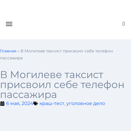
Главная
»
В Могилеве таксист присвоил себе телефон
пассажира
В Могилеве таксист
присвоил себе телефон
пассажира
6 мая, 2024
краш-тест
,
уголовное дело