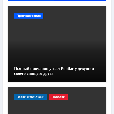
Происшествия
Пьяный пинчанин угнал Pontiac у девушки
своего спящего друга
Вести с таможни
Новости