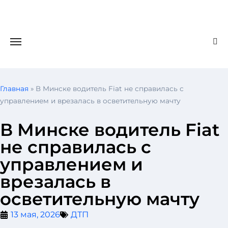
Главная
»
В Минске водитель Fiat не справилась с
управлением и врезалась в осветительную мачту
В Минске водитель Fiat
не справилась с
управлением и
врезалась в
осветительную мачту
13 мая, 2026
ДТП