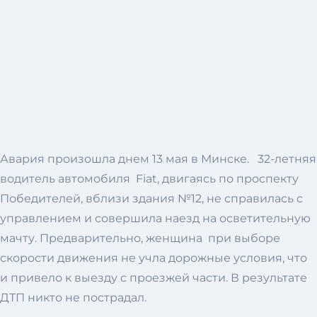
Авария произошла днем 13 мая в Минске. 32-летняя
водитель автомобиля Fiat, двигаясь по проспекту
Победителей, вблизи здания №12, не справилась с
управлением и совершила наезд на осветительную
мачту. Предварительно, женщина при выборе
скорости движения не учла дорожные условия, что
и привело к выезду с проезжей части. В результате
ДТП никто не пострадал.