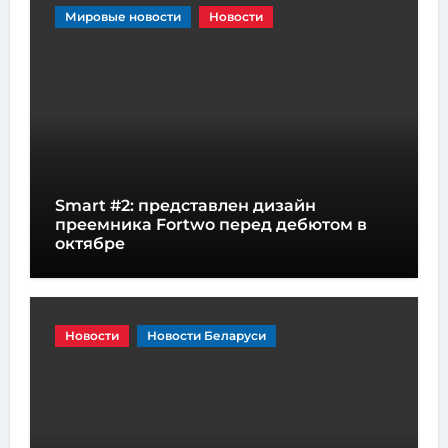
Мировые новости
Новости
Smart #2: представлен дизайн
преемника Fortwo перед дебютом в
октябре
Новости
Новости Беларуси