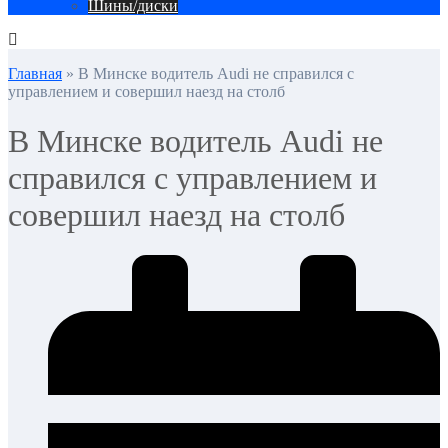
Шины/диски
Главная
»
В Минске водитель Audi не справился с
управлением и совершил наезд на столб
В Минске водитель Audi не
справился с управлением и
совершил наезд на столб