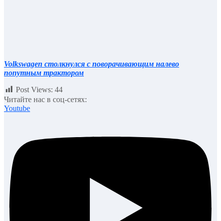
Volkswagen столкнулся с поворачивающим налево
попутным трактором
Post Views:
44
Читайте нас в соц-сетях:
Youtube