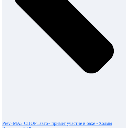
Prev
«МАЗ-СПОРТавто» примет участие в бахе «Холмы