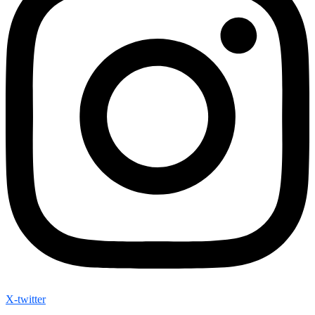
X-twitter