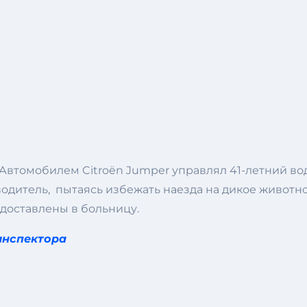
Автомобилем Citroën Jumper управлял 41-летний вод
водитель, пытаясь избежать наезда на дикое животн
 доставлены в больницу.
инспектора