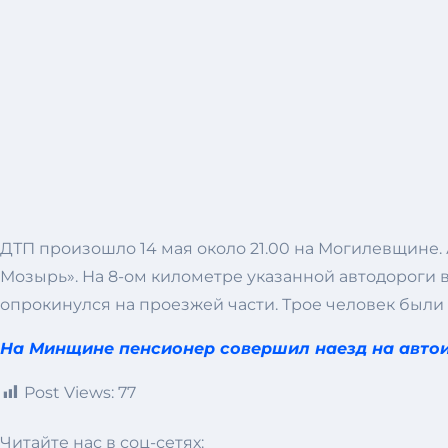
ДТП произошло 14 мая около 21.00 на Могилевщине. 
Мозырь». На 8-ом километре указанной автодороги 
опрокинулся на проезжей части. Трое человек были
На Минщине пенсионер совершил наезд на авто
Post Views:
77
Читайте нас в соц-сетях: