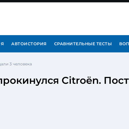
ИЯ
АВТОИСТОРИЯ
СРАВНИТЕЛЬНЫЕ ТЕСТЫ
ВОП
дали 3 человека
рокинулся Citroën. Пос