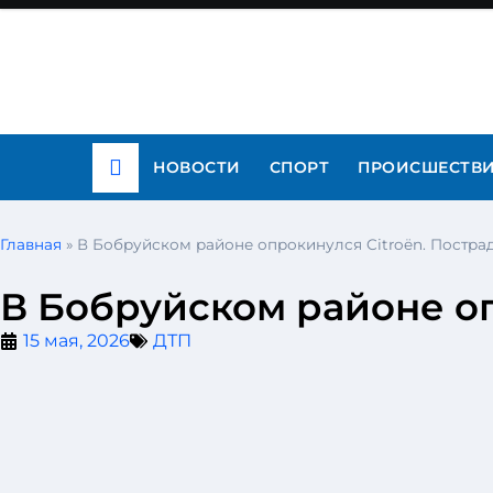
НОВОСТИ
СПОРТ
ПРОИСШЕСТВ
Главная
»
В Бобруйском районе опрокинулся Citroën. Постра
В Бобруйском районе оп
15 мая, 2026
ДТП