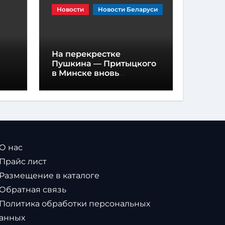
Новости
Новости Беларуси
На перекрестке
Пушкина — Притыцкого
в Минске вновь
появилась «вафельная»
разметка
 О нас
 Прайс лист
 Размещение в каталоге
 Обратная связь
 Политика обработки персональных
анных