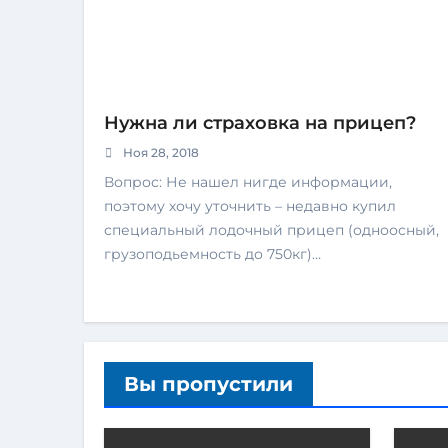
Нужна ли страховка на прицеп?
Ноя 28, 2018
Вопрос: Не нашел нигде информации,
поэтому хочу уточнить – недавно купил
специальный лодочный прицеп (одноосный,
грузоподьемность до 750кг)…
Вы пропустили