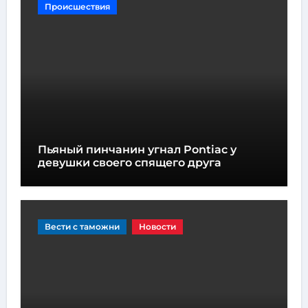
Происшествия
Пьяный пинчанин угнал Pontiac у
девушки своего спящего друга
Вести с таможни
Новости