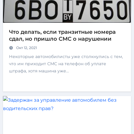
Что делать, если транзитные номера
сдал, но пришло СМС о нарушении
Окт 12, 2021
Некоторые автомобилисты уже столкнулись с тем,
что им приходит СМС на телефон об уплате
штрафа, хотя машина уже…