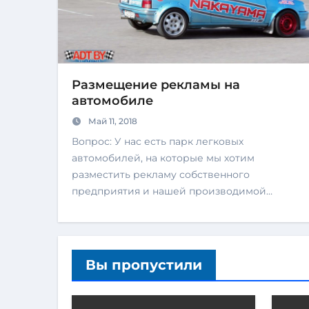
Размещение рекламы на
автомобиле
Май 11, 2018
Вопрос: У нас есть парк легковых
автомобилей, на которые мы хотим
разместить рекламу собственного
предприятия и нашей производимой…
Вы пропустили