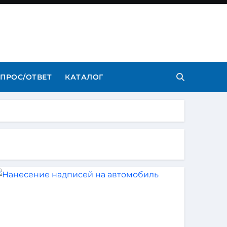
ПРОС/ОТВЕТ
КАТАЛОГ