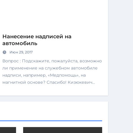
Нанесение надписей на
автомобиль
Июн 29, 2017
Вопрос : Подскажите, пожалуйста, возможно
ли применение на служебном автомобиле
надписи, например, «Медпомощь», на
магнитной основе? Спасибо! Кизюкевич…