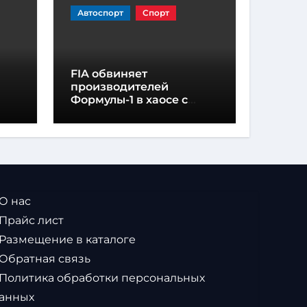
Автоспорт
Спорт
FIA обвиняет
производителей
Формулы-1 в хаосе с
регламентом
 О нас
 Прайс лист
 Размещение в каталоге
 Обратная связь
 Политика обработки персональных
анных