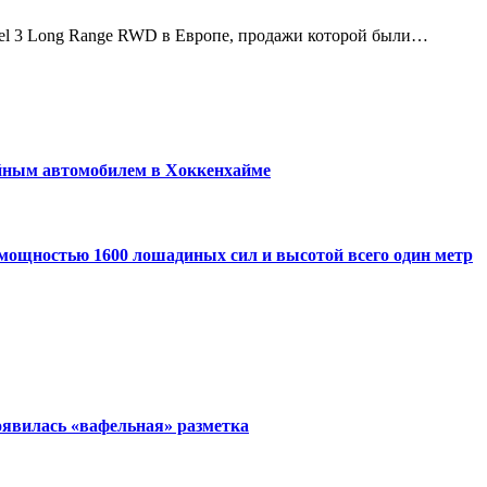
Model 3 Long Range RWD в Европе, продажи которой были…
йным автомобилем в Хоккенхайме
, мощностью 1600 лошадиных сил и высотой всего один метр
явилась «вафельная» разметка