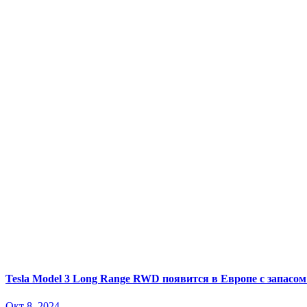
Tesla Model 3 Long Range RWD появится в Европе с запасом 
Окт 8, 2024