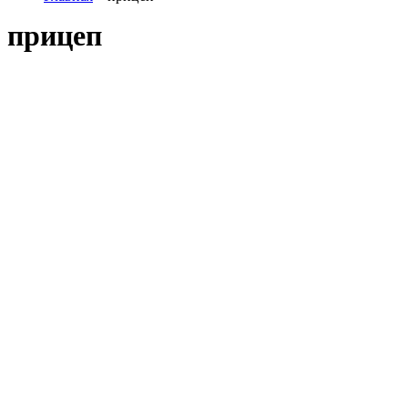
прицеп