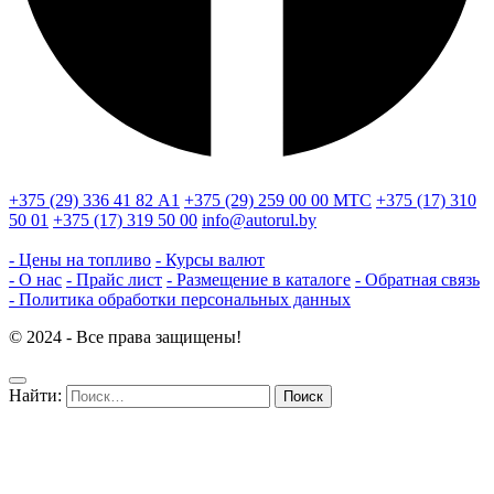
+375 (29) 336 41 82
А1
+375 (29) 259 00 00
МТС
+375 (17) 310
50 01
+375 (17) 319 50 00
info@autorul.by
- Цены на топливо
- Курсы валют
- О нас
- Прайс лист
- Размещение в каталоге
- Обратная связь
- Политика обработки персональных данных
© 2024 - Все права защищены!
Найти: