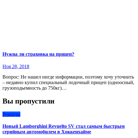
Нужна ли страховка на прицеп?
Ноя 28, 2018
Вопрос: Не нашел нигде информации, поэтому хочу уточнить
– недавно купил специальный лодочный прицеп (одноосный,
грузоподьемность до 750кг)…
Вы пропустили
Рекорды
Новый Lamborghini Revuelto SV стал самым быстрым
серийным автомобилем в Хоккенхайме