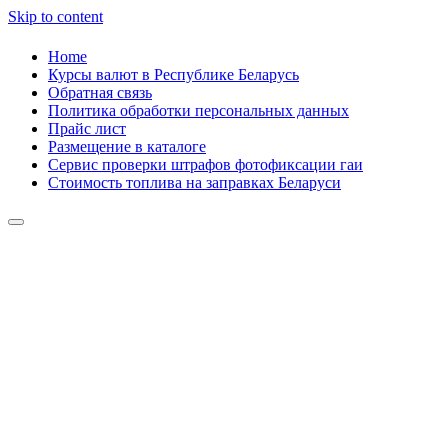
Skip to content
Home
Курсы валют в Республике Беларусь
Обратная связь
Политика обработки персональных данных
Прайс лист
Размещение в каталоге
Сервис проверки штрафов фотофиксации гаи
Стоимость топлива на заправках Беларуси
Авторулевой
Сайт про автомобили