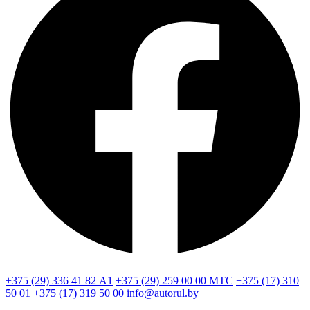
+375 (29) 336 41 82
А1
+375 (29) 259 00 00
МТС
+375 (17) 310
50 01
+375 (17) 319 50 00
info@autorul.by