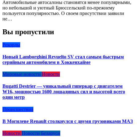
Автомобильные автосалоны становятся менее популярными,
но небольшой и уютный Брюссельский по-прежнему
пользуется популярностью. О своем присутствии заявили
не…
Вы пропустили
Рекорды
Новый Lamborghini Revuelto SV стал самым быстрым
серийным автомобилем в Хоккенхайме
Мировые новости
Новости
Bugatti Destrier — уникальный гиперкар с двигателем
W16, мощностью 1600 лошадиных сил и высотой всего
один метр
Происшествия
В Могилеве Renault столкнулся с двумя грузовиками МАЗ
Новости
Новости Беларуси