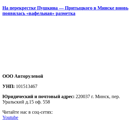
На перекрестке Пушкина — Притыцкого в Минске вновь
появилась «вафельная» разметка
ООО Авторулевой
УНП:
101513467
Юридический и почтовый адрес:
220037 г. Минск, пер.
Уральский д.15 оф. 558
Читайте нас в соц-сетях:
Youtube