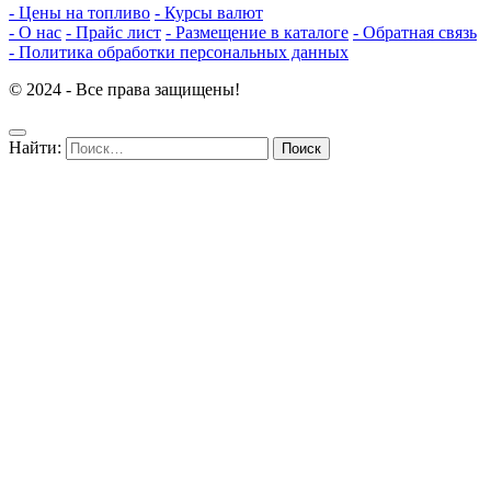
- Цены на топливо
- Курсы валют
- О нас
- Прайс лист
- Размещение в каталоге
- Обратная связь
- Политика обработки персональных данных
© 2024 - Все права защищены!
Найти: