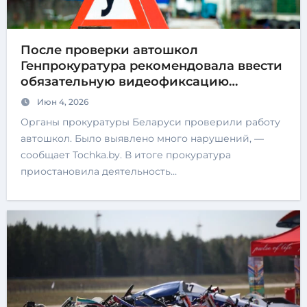
После проверки автошкол
Генпрокуратура рекомендовала ввести
обязательную видеофиксацию
практических занятий
Июн 4, 2026
Органы прокуратуры Беларуси проверили работу
автошкол. Было выявлено много нарушений, —
сообщает Tochka.by. В итоге прокуратура
приостановила деятельность…