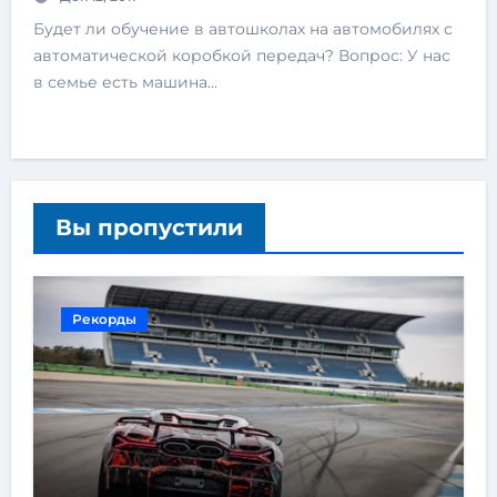
Будет ли обучение в автошколах на автомобилях с
автоматической коробкой передач? Вопрос: У нас
в семье есть машина…
Вы пропустили
Рекорды