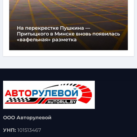
На перекрестке Пушкина —
Притыцкого в Минске вновь появилась
«вафельная» разметка
ООО Авторулевой
УНП:
101513467