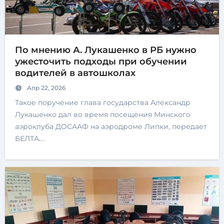
По мнению А. Лукашенко в РБ нужно
ужесточить подходы при обучении
водителей в автошколах
Апр 22, 2026
Такое поручение глава государства Александр
Лукашенко дал во время посещения Минского
аэроклуба ДОСААФ на аэродроме Липки, передает
БЕЛТА.…