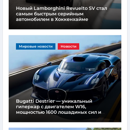
Новый Lamborghini Revuelto SV стал
самым быстрым серийным
автомобилем в Хоккенхайме
Мировые новости
Новости
Bugatti Destrier — уникальный
гиперкар с двигателем W16,
мощностью 1600 лошадиных сил и
высотой всего один метр