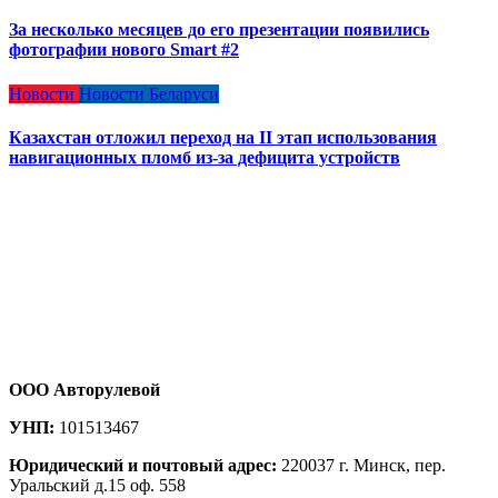
За несколько месяцев до его презентации появились
фотографии нового Smart #2
Новости
Новости Беларуси
Казахстан отложил переход на II этап использования
навигационных пломб из-за дефицита устройств
ООО Авторулевой
УНП:
101513467
Юридический и почтовый адрес:
220037 г. Минск, пер.
Уральский д.15 оф. 558