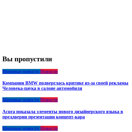
Вы пропустили
Мировые новости
Новости
Компания BMW подверглась критике из-за своей рекламы
Человека-паука в салоне автомобиля
Мировые новости
Новости
Acura показала элементы нового дизайнерского языка в
преддверии презентации концепт-кара
Мировые новости
Новости