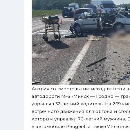
Авария со смертельным исходом произо
автодороги М-6 «Минск — Гродно — гр
управлял 32-летний водитель. На 269 к
встречного движения для обгона и стол
которым управлял 70-летний мужчина. 
в автомобиле Peugeot, а также 71-летн