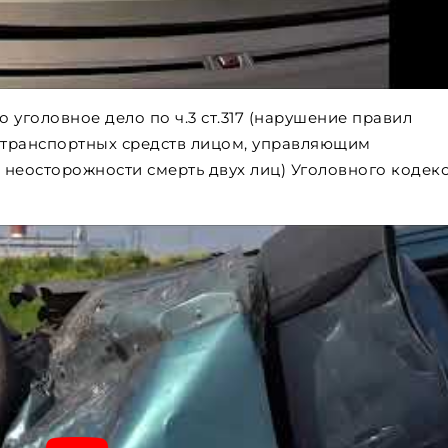
 уголовное дело по ч.3 ст.317 (нарушение правил
 транспортных средств лицом, управляющим
 неосторожности смерть двух лиц) Уголовного кодек