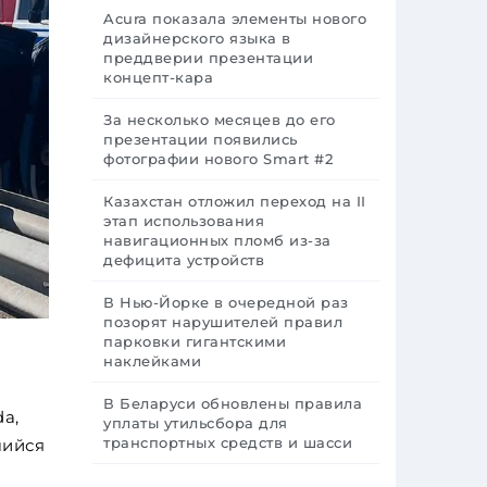
Acura показала элементы нового
дизайнерского языка в
преддверии презентации
концепт-кара
За несколько месяцев до его
презентации появились
фотографии нового Smart #2
Казахстан отложил переход на II
этап использования
навигационных пломб из-за
дефицита устройств
В Нью-Йорке в очередной раз
позорят нарушителей правил
парковки гигантскими
наклейками
В Беларуси обновлены правила
a,
уплаты утильсбора для
транспортных средств и шасси
шийся