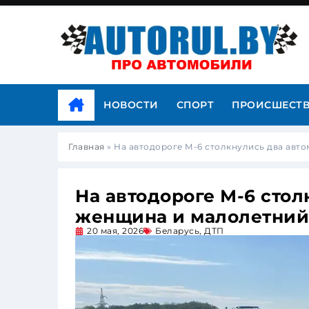
НОВОСТИ
СПОРТ
ПРОИСШЕСТ
Главная
»
На автодороге М-6 столкнулись два авт
На автодороге М-6 сто
женщина и малолетний
20 мая, 2026
Беларусь
,
ДТП