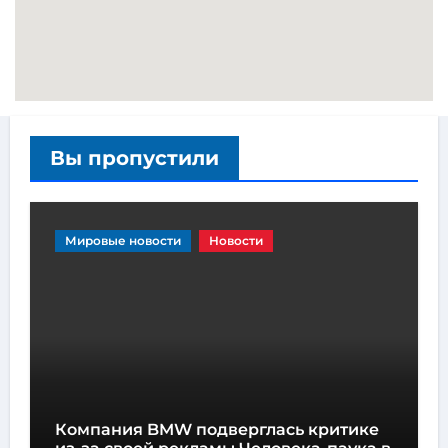
Вы пропустили
Мировые новости
Новости
Компания BMW подверглась критике