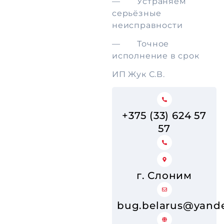
— Устраняем
серьёзные
неисправности
— Точное
исполнение в срок
ИП Жук С.В.
+375 (33) 624 57
57
г. Слоним
bug.belarus@yande