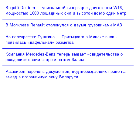
Bugatti Destrier — уникальный гиперкар с двигателем W16,
мощностью 1600 лошадиных сил и высотой всего один метр
В Могилеве Renault столкнулся с двумя грузовиками МАЗ
На перекрестке Пушкина — Притыцкого в Минске вновь
появилась «вафельная» разметка
Компания Mercedes-Benz теперь выдает «свидетельства о
рождении» своим старым автомобилям
Расширен перечень документов, подтверждающих право на
въезд в пограничную зону Беларуси