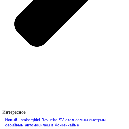
Интересное
Новый Lamborghini Revuelto SV стал самым быстрым
серийным автомобилем в Хоккенхайме