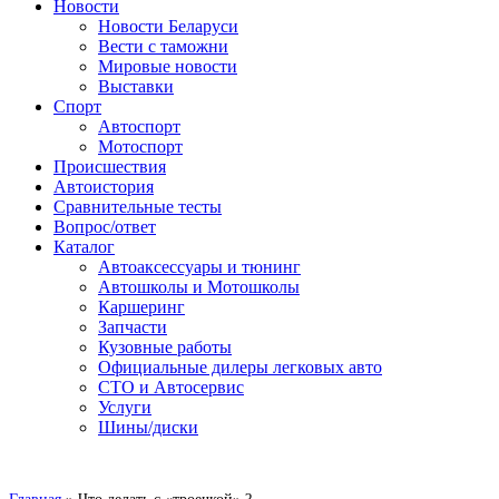
Сайт про автомобили
Новости
Новости Беларуси
Вести с таможни
Мировые новости
Выставки
Спорт
Автоспорт
Мотоспорт
Происшествия
Автоистория
Сравнительные тесты
Вопрос/ответ
Каталог
Автоакcессуары и тюнинг
Автошколы и Мотошколы
Каршеринг
Запчасти
Кузовные работы
Официальные дилеры легковых авто
СТО и Автосервис
Услуги
Шины/диски