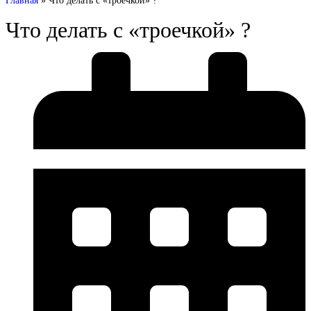
Главная
»
Что делать с «троечкой» ?
Что делать с «троечкой» ?