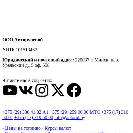
ООО Авторулевой
УНП:
101513467
Юридический и почтовый адрес:
220037 г. Минск, пер.
Уральский д.15 оф. 558
Читайте нас в соц-сетях:
+375 (29) 336 41 82
А1
+375 (29) 259 00 00
МТС
+375 (17) 310
50 01
+375 (17) 319 50 00
info@autorul.by
- Цены на топливо
- Курсы валют