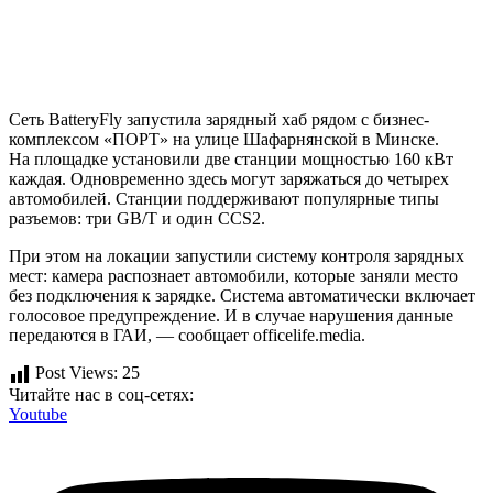
Сеть BatteryFly запустила зарядный хаб рядом с бизнес-
комплексом «ПОРТ» на улице Шафарнянской в Минске.
На площадке установили две станции мощностью 160 кВт
каждая. Одновременно здесь могут заряжаться до четырех
автомобилей. Станции поддерживают популярные типы
разъемов: три GB/T и один CCS2.
При этом на локации запустили систему контроля зарядных
мест: камера распознает автомобили, которые заняли место
без подключения к зарядке. Система автоматически включает
голосовое предупреждение. И в случае нарушения данные
передаются в ГАИ, — сообщает officelife.mediа.
Post Views:
25
Читайте нас в соц-сетях:
Youtube