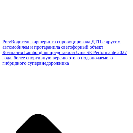
Prev
Водитель каршеринга спровоцировала ДТП с другим
автомобилем и протаранила светофорный объект
Компания Lamborghini представила Urus SE Performante 2027
года, более спортивную версию этого подключаемого
гибридного супервнедорожника