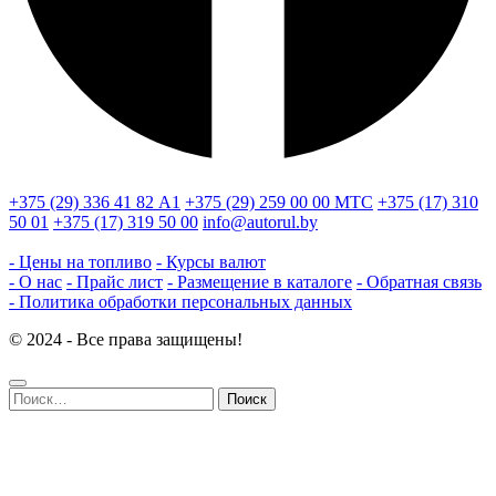
+375 (29) 336 41 82
А1
+375 (29) 259 00 00
МТС
+375 (17) 310
50 01
+375 (17) 319 50 00
info@autorul.by
- Цены на топливо
- Курсы валют
- О нас
- Прайс лист
- Размещение в каталоге
- Обратная связь
- Политика обработки персональных данных
© 2024 - Все права защищены!
Найти: